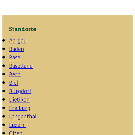
Standorte
Aargau
Baden
Basel
Baselland
Bern
Biel
Burgdorf
Dietikon
Freiburg
Langenthal
Luzern
Olten