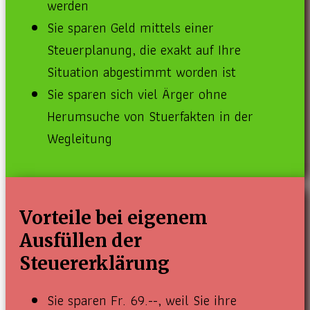
werden
Sie sparen Geld mittels einer
Steuerplanung, die exakt auf Ihre
Situation abgestimmt worden ist
Sie sparen sich viel Ärger ohne
Herumsuche von Stuerfakten in der
Wegleitung
Vorteile bei eigenem
Ausfüllen der
Steuererklärung
Sie sparen Fr. 69.--, weil Sie ihre