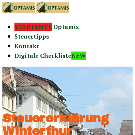
STARTSEITE
Optamis
Steuertipps
Kontakt
Digitale Checkliste
NEW
Steuererklärung
Winterthur